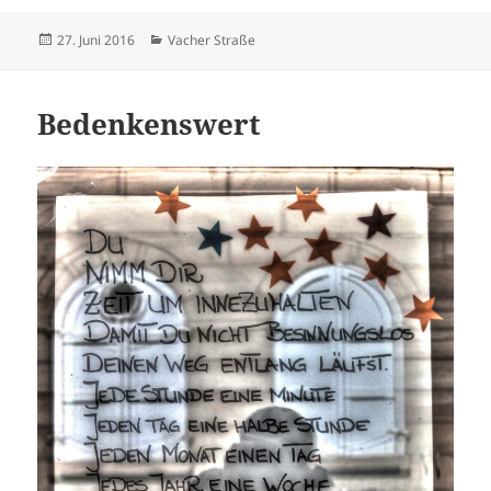
Veröffentlicht
Kategorien
27. Juni 2016
Vacher Straße
am
Bedenkenswert