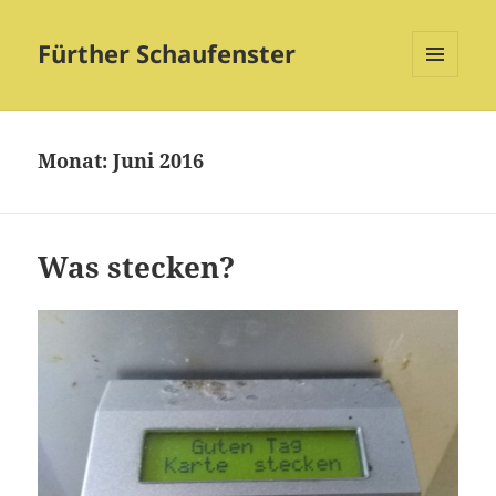
Fürther Schaufenster
MENÜ
UND
WIDGETS
Monat:
Juni 2016
Was stecken?