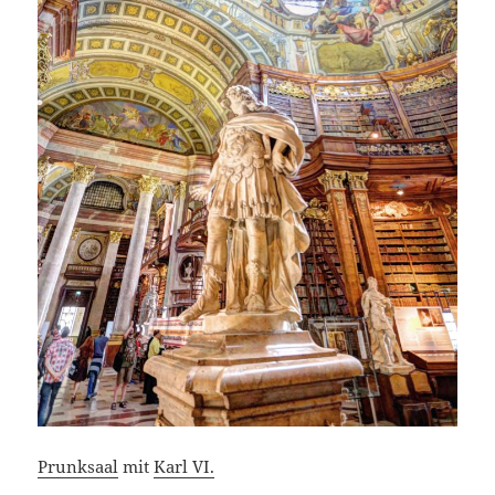
Prunksaal
mit
Karl VI.