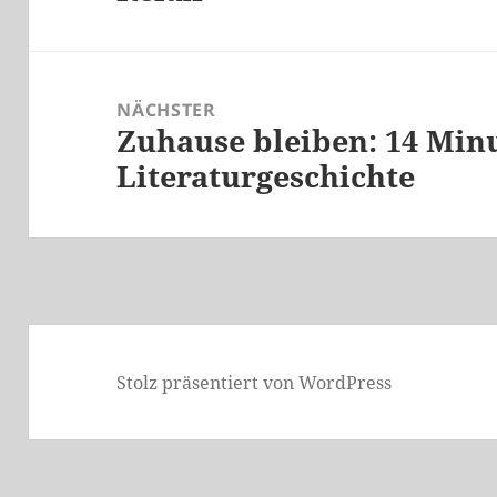
Beitrag:
NÄCHSTER
Zuhause bleiben: 14 Min
Nächster
Literaturgeschichte
Beitrag:
Stolz präsentiert von WordPress