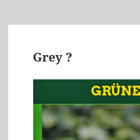
Grey ?