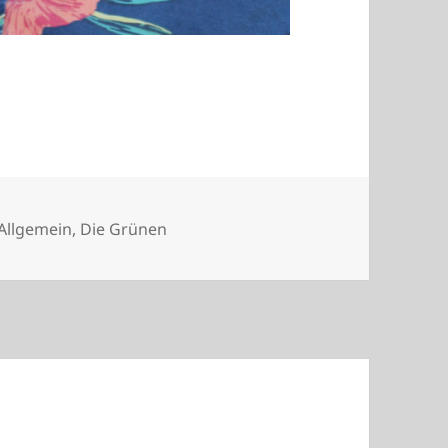
Kategorien
Allgemein
,
Die Grünen