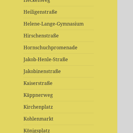
Heckenweg
Heiligenstraße
Helene-Lange-Gymnasium
Hirschenstraße
Hornschuchpromenade
Jakob-Henle-Straße
Jakobinenstraße
Kaiserstraße
Käppnerweg
Kirchenplatz
Kohlenmarkt
Königsplatz