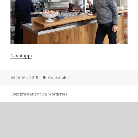
Cavatappi
Veröffentlicht
Kategorien
16. Mai 2019
Kreuzstraße
am
Stolz präsentiert von WordPress