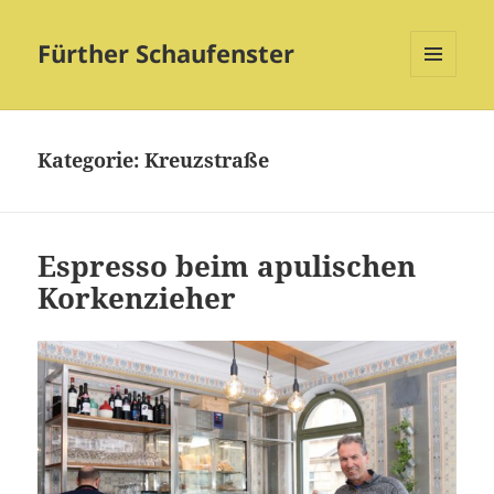
Fürther Schaufenster
MENÜ
UND
WIDGETS
Kategorie:
Kreuzstraße
Espresso beim apulischen
Korkenzieher