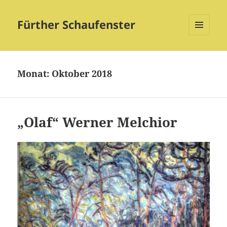
Fürther Schaufenster
MENÜ
UND
WIDGETS
Monat:
Oktober 2018
„Olaf“ Werner Melchior