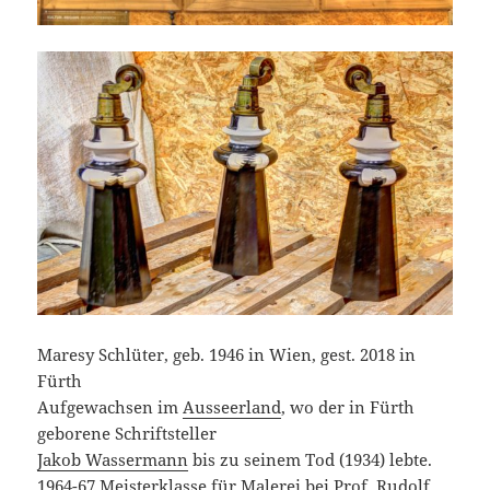
Maresy Schlüter, geb. 1946 in Wien, gest. 2018 in
Fürth
Aufgewachsen im
Ausseerland
, wo der in Fürth
geborene Schriftsteller
Jakob Wassermann
bis zu seinem Tod (1934) lebte.
1964-67 Meisterklasse für Malerei bei Prof. Rudolf