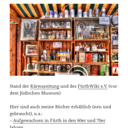
Stand der
Kärwazeitung
und des
FürthWiki e.V.
(vor
dem Jüdischen Museum)
Hier sind auch meine Bücher erhältlich (neu und
gebraucht), u.a.:
–
Aufgewachsen in Fürth in den 60er und 70er
Jahren