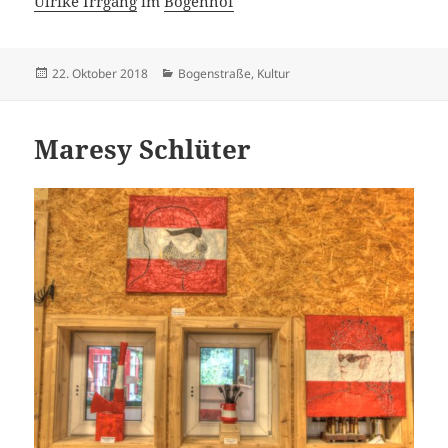
Ulrike Irrgang
im
Bogenhof
Veröffentlicht
Kategorien
22. Oktober 2018
Bogenstraße
,
Kultur
am
Maresy Schlüter