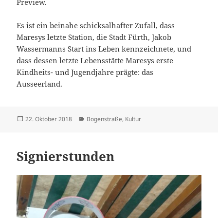
Preview.
Es ist ein beinahe schicksalhafter Zufall, dass
Maresys letzte Station, die Stadt Fürth, Jakob
Wassermanns Start ins Leben kennzeichnete, und
dass dessen letzte Lebensstätte Maresys erste
Kindheits- und Jugendjahre prägte: das
Ausseerland.
Veröffentlicht
Kategorien
22. Oktober 2018
Bogenstraße
,
Kultur
am
Signierstunden