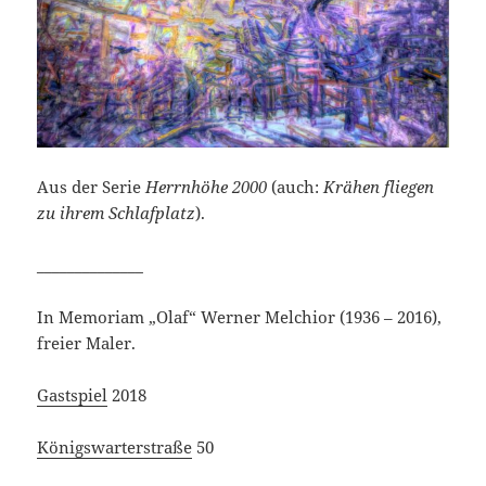
Aus der Serie
Herrnhöhe 2000
(auch:
Krähen fliegen
zu ihrem Schlafplatz
).
______________
In Memoriam „Olaf“ Werner Melchior (1936 – 2016),
freier Maler.
Gastspiel
2018
Königswarterstraße
50