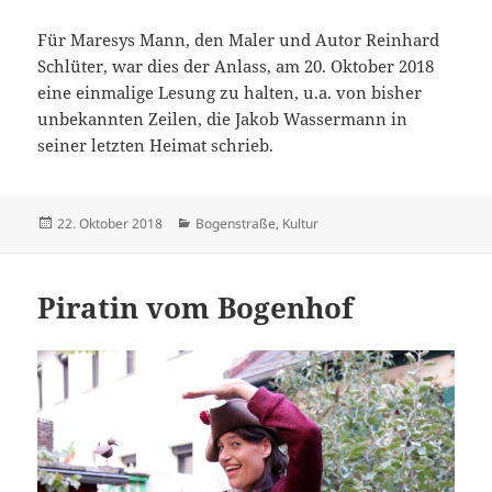
Für Maresys Mann, den Maler und Autor Reinhard
Schlüter, war dies der Anlass, am 20. Oktober 2018
eine einmalige Lesung zu halten, u.a. von bisher
unbekannten Zeilen, die Jakob Wassermann in
seiner letzten Heimat schrieb.
Veröffentlicht
Kategorien
22. Oktober 2018
Bogenstraße
,
Kultur
am
Piratin vom Bogenhof