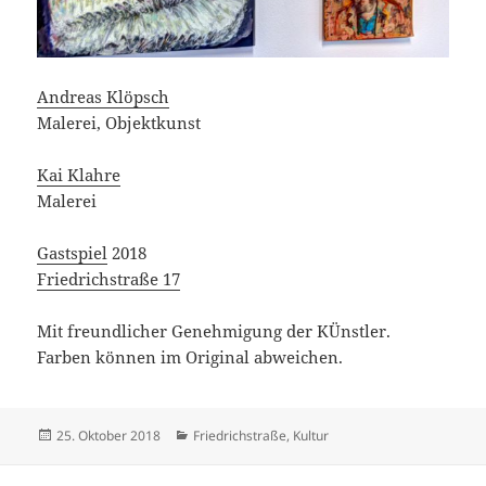
Andreas Klöpsch
Malerei, Objektkunst
Kai Klahre
Malerei
Gastspiel
2018
Friedrichstraße 17
Mit freundlicher Genehmigung der KÜnstler.
Farben können im Original abweichen.
Veröffentlicht
Kategorien
25. Oktober 2018
Friedrichstraße
,
Kultur
am