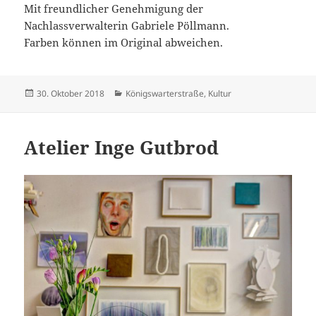
Mit freundlicher Genehmigung der
Nachlassverwalterin Gabriele Pöllmann.
Farben können im Original abweichen.
Veröffentlicht
Kategorien
30. Oktober 2018
Königswarterstraße
,
Kultur
am
Atelier Inge Gutbrod