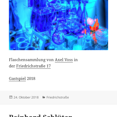
Flaschensammlung von
Axel Voss
in
der
Friedrichstraße 17
Gastspiel
2018
Veröffentlicht
Kategorien
24. Oktober 2018
Friedrichstraße
am