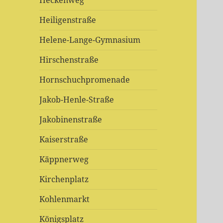
Heckenweg
Heiligenstraße
Helene-Lange-Gymnasium
Hirschenstraße
Hornschuchpromenade
Jakob-Henle-Straße
Jakobinenstraße
Kaiserstraße
Käppnerweg
Kirchenplatz
Kohlenmarkt
Königsplatz