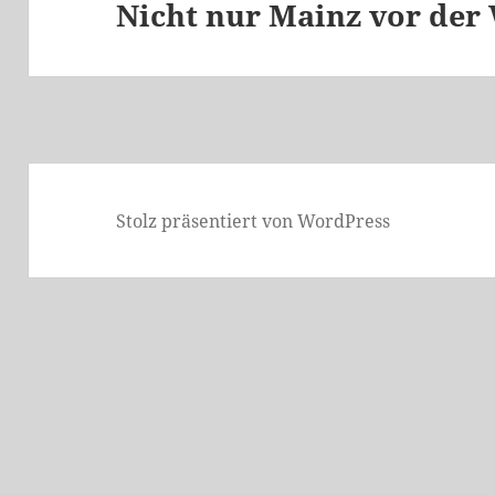
Nicht nur Mainz vor der
Nächster
Beitrag:
Stolz präsentiert von WordPress