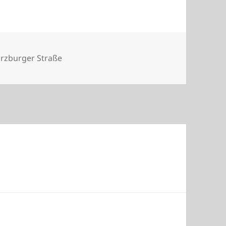
tegorien
rzburger Straße