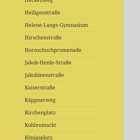
Heckenweg
Heiligenstraße
Helene-Lange-Gymnasium
Hirschenstraße
Hornschuchpromenade
Jakob-Henle-Straße
Jakobinenstraße
Kaiserstraße
Käppnerweg
Kirchenplatz
Kohlenmarkt
Königsplatz