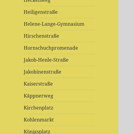
Heckenweg
Heiligenstraße
Helene-Lange-Gymnasium
Hirschenstraße
Hornschuchpromenade
Jakob-Henle-Straße
Jakobinenstraße
Kaiserstraße
Käppnerweg
Kirchenplatz
Kohlenmarkt
Königsplatz