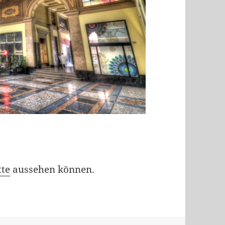
tte
aussehen können.