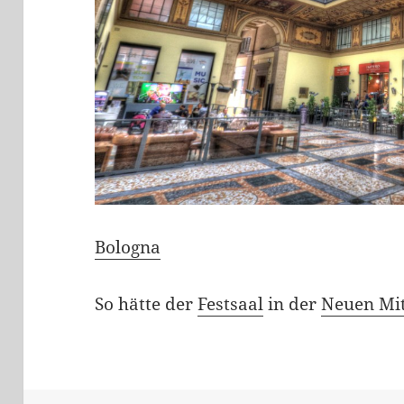
Bologna
So hätte der
Festsaal
in der
Neuen Mi