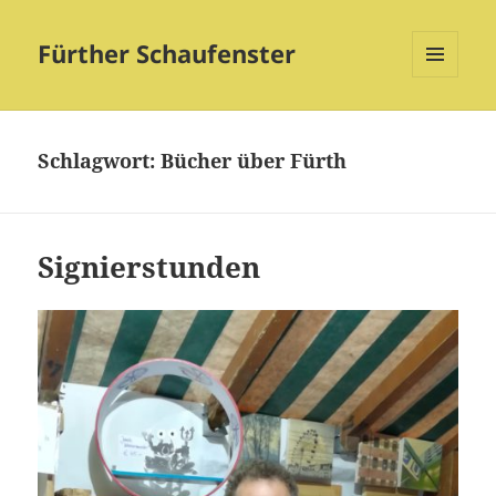
Fürther Schaufenster
MENÜ
UND
WIDGETS
Schlagwort:
Bücher über Fürth
Signierstunden